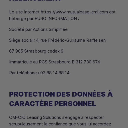
Le site Internet
https://www.mutualease-cml.com
est
hébergé par EURO INFORMATION :
Société par Actions Simplifiée
Siège social : 4, rue Frédéric-Guillaume Raiffeisen
67 905 Strasbourg cedex 9
Immatriculé au RCS Strasbourg B 312 730 674
Par téléphone : 03 88 14 88 14
PROTECTION DES DONNÉES À
CARACTÈRE PERSONNEL
CM
-
CIC
Leasing Solutions
s’engage à respecter
scrupuleusement la confiance que vous lui accordez