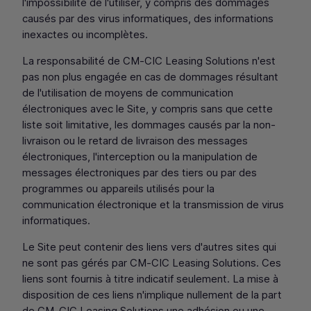
l'impossibilité de l'utiliser, y compris des dommages
causés par des virus informatiques, des informations
inexactes ou incomplètes.
La responsabilité de
CM
‑
CIC
Leasing Solutions n'est
pas non plus engagée en cas de dommages résultant
de l'utilisation de moyens de communication
électroniques avec le Site, y compris sans que cette
liste soit limitative, les dommages causés par la non-
livraison ou le retard de livraison des messages
électroniques, l'interception ou la manipulation de
messages électroniques par des tiers ou par des
programmes ou appareils utilisés pour la
communication électronique et la transmission de virus
informatiques.
Le Site peut contenir des liens vers d'autres sites qui
ne sont pas gérés par
CM
‑
CIC
Leasing Solutions. Ces
liens sont fournis à titre indicatif seulement. La mise à
disposition de ces liens n'implique nullement de la part
de
CM
‑
CIC
Leasing Solutions une adhésion ou une