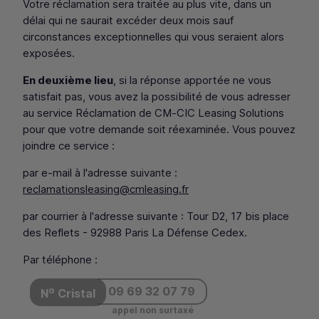
Votre réclamation sera traitée au plus vite, dans un
délai qui ne saurait excéder deux mois sauf
circonstances exceptionnelles qui vous seraient alors
exposées.
En deuxième lieu
, si la réponse apportée ne vous
satisfait pas, vous avez la possibilité de vous adresser
au service Réclamation de
CM
‑
CIC
Leasing Solutions
pour que votre demande soit réexaminée. Vous pouvez
joindre ce service :
par e-mail à l'adresse suivante :
reclamationsleasing@cmleasing.fr
par courrier à l'adresse suivante : Tour D2, 17 bis place
des Reflets - 92988 Paris La Défense Cedex.
Par téléphone :
o
09 69 32 07 79
N
Cristal
appel non surtaxé