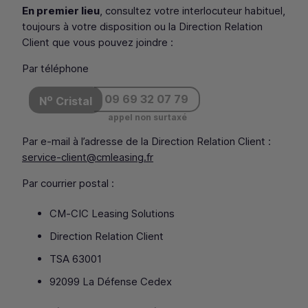
En premier lieu
, consultez votre interlocuteur habituel,
toujours à votre disposition ou la Direction Relation
Client que vous pouvez joindre :
Par téléphone
o
09 69 32 07 79
N
Cristal
appel non surtaxé
Par e-mail à l’adresse de la Direction Relation Client :
service-client@cmleasing.fr
Par courrier postal :
CM
‑
CIC
Leasing Solutions
Direction Relation Client
TSA 63001
92099 La Défense Cedex