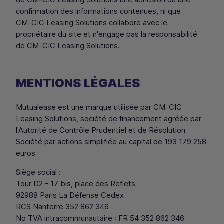
confirmation des informations contenues, ni que
CM
‑
CIC
Leasing Solutions collabore avec le
propriétaire du site et n'engage pas la responsabilité
de
CM
‑
CIC
Leasing Solutions.
MENTIONS LÉGALES
Mutualease est une marque utilisée par CM-CIC
Leasing Solutions, société de financement agréée par
l'Autorité de Contrôle Prudentiel et de Résolution
Société par actions simplifiée au capital de 193 179 258
euros
Siège social :
Tour D2 - 17 bis, place des Reflets
92988 Paris La Défense Cedex
RCS Nanterre 352 862 346
No TVA intracommunautaire : FR 54 352 862 346