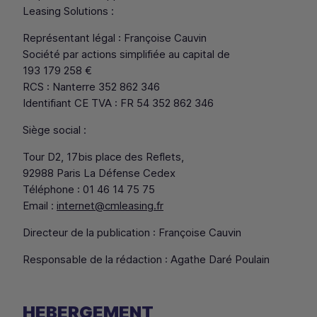
Leasing Solutions
:
Représentant légal : Françoise Cauvin
Société par actions simplifiée au capital de
193 179 258 €
RCS : Nanterre 352 862 346
Identifiant
CE
TVA
: FR 54 352 862 346
Siège social :
Tour D2, 17bis place des Reflets,
92988 Paris La Défense Cedex
Téléphone : 01 46 14 75 75
Email :
internet@cmleasing.fr
Directeur de la publication : Françoise Cauvin
Responsable de la rédaction : Agathe Daré Poulain
HEBERGEMENT