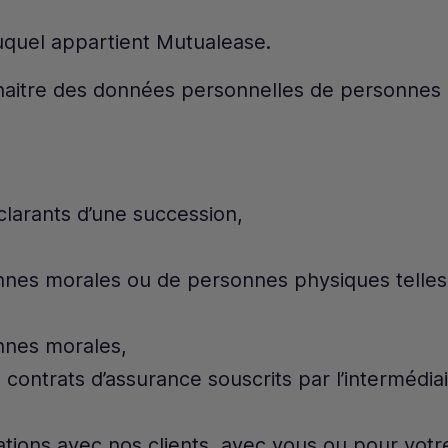
quel appartient Mutualease.
aitre des données personnelles de personnes 
éclarants d’une succession,
nes morales ou de personnes physiques telles
onnes morales,
e contrats d’assurance souscrits par l’intermédi
ions avec nos clients, avec vous ou pour votr