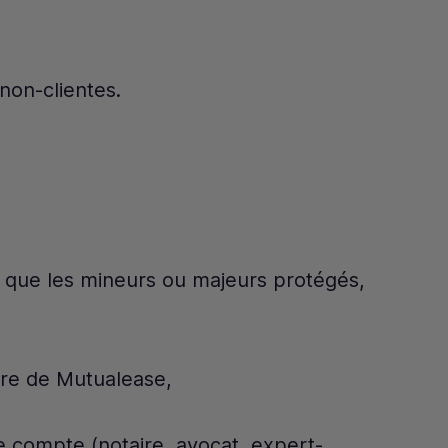
non-clientes.
 que les mineurs ou majeurs protégés,
aire de Mutualease,
e compte (notaire, avocat, expert-