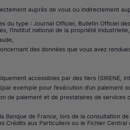
rectement auprès de vous ou indirectement aupr
 du type : Journal Officiel, Bulletin Officiel 
 l’Institut national de la propriété industrielle,
aude,
x concernant des données que vous avez rendue
uement accessibles par des tiers (SIRENE, Infog
 (par exemple pour l’exécution d’un paiement ou
tion de paiement et de prestataires de services 
,
la Banque de France, lors de la consultation de 
Crédits aux Particuliers ou le Fichier Central