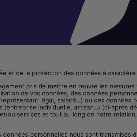
vée et de la protection des données à caractère
gement pris de mettre en œuvre les mesures t
utilisation de vos données, des données person
eprésentant légal, salarié...) ou des données
 (entreprise individuelle, artisan...) (ci-après
 et/ou services et tout au long de notre relation
s données personnelles nous sont transmises 