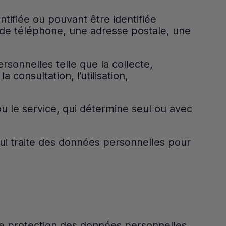
tifiée ou pouvant être identifiée
 de téléphone, une adresse postale, une
rsonnelles telle que la collecte,
a consultation, l’utilisation,
u le service, qui détermine seul ou avec
qui traite des données personnelles pour
e protection des données personnelles,