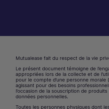
Mutualease fait du respect de la vie pri
Le présent document témoigne de l’enga
appropriées lors de la collecte et de l’
pour le compte d’une personne morale (r
agissant pour des besoins professionnels
l’occasion de la souscription de produits
données personnelles.
Toutes les personnes physiques dont le