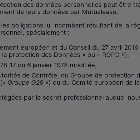
protection des données personnelles peut être 
tement de leurs données par Mutualease.
es obligations lui incombant résultant de la ré
rsonnel, spécialement :
ment européen et du Conseil du 27 avril 2016 a
 la protection des Données » ou « RGPD »),
°78-17 du 6 janvier 1978 modifiée,
torités de Contrôle, du Groupe de protection d
 («
Groupe G29
») ou du Comité européen de la
otégées par le secret professionnel auquel no