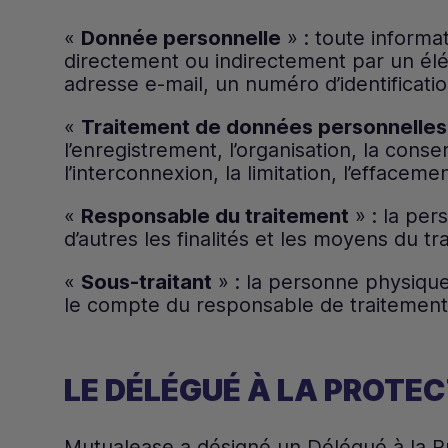
«
Donnée personnelle
» : toute informa
directement ou indirectement par un élé
adresse e-mail, un numéro d’identificatio
«
Traitement de données personnelles
l’enregistrement, l’organisation, la conserv
l’interconnexion, la limitation, l’effacemen
«
Responsable du traitement
» : la per
d’autres les finalités et les moyens du tr
«
Sous-traitant
» : la personne physique
le compte du responsable de traitement
LE DÉLÉGUÉ À LA PROTE
Mutualease a désigné un Délégué à la P