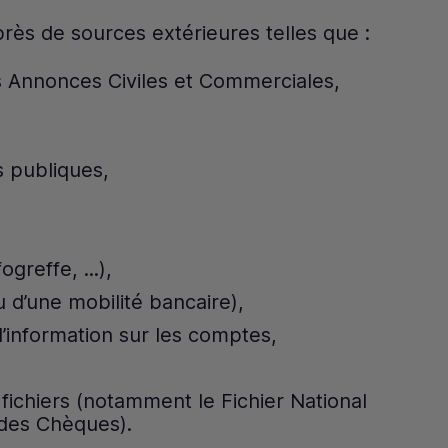
ès de sources extérieures telles que :
des Annonces Civiles et Commerciales,
s publiques,
reffe, ...),
 d’une mobilité bancaire),
d’information sur les comptes,
fichiers (notamment le Fichier National
 des Chèques).