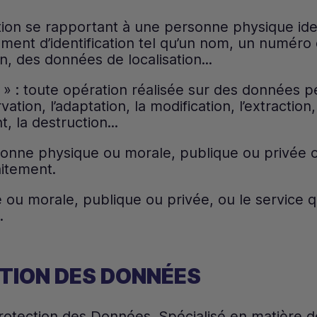
tion se rapportant à une personne physique iden
ment d’identification tel qu’un nom, un numéro
n, des données de localisation...
» : toute opération réalisée sur des données pe
ation, l’adaptation, la modification, l’extraction, l
t, la destruction...
sonne physique ou morale, publique ou privée o
aitement.
 ou morale, publique ou privée, ou le service 
.
CTION DES DONNÉES
rotection des Données. Spécialisé en matière d