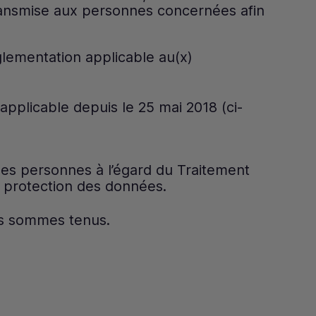
transmise aux personnes concernées afin
glementation applicable au(x)
pplicable depuis le 25 mai 2018 (ci-
es personnes à l’égard du Traitement
 protection des données.
us sommes tenus.