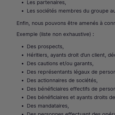
Les partenaires,
Les sociétés membres du groupe au
Enfin, nous pouvons être amenés à conn
Exemple (liste non exhaustive) :
Des prospects,
Héritiers, ayants droit d’un client, d
Des cautions et/ou garants,
Des représentants légaux de person
Des actionnaires de sociétés,
Des bénéficiaires effectifs de pers
Des bénéficiaires et ayants droits d
Des mandataires,
Des personnes effectuant des opérat