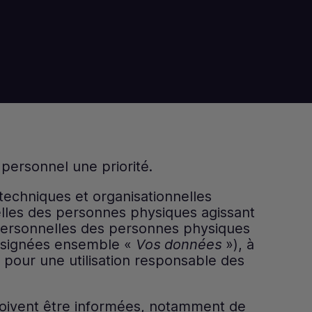
 personnel une priorité.
echniques et organisationnelles
nelles des personnes physiques agissant
 personnelles des personnes physiques
 désignées ensemble «
Vos données
»), à
, pour une utilisation responsable des
doivent être informées, notamment de