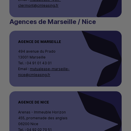
clermont@cmleasing.fr
Agences de Marseille / Nice
AGENCE DE MARSEILLE
494 avenue du Prado
13001 Marseille
Tel. : 04 91 01 43 01
Email :
mutualease-marseille-
nice@cmleasing.fr
AGENCE DE NICE
Arenas - Immeuble Horizon
455, promenade des anglais
06200 Nice
Tel. : 04 92 02 70 51