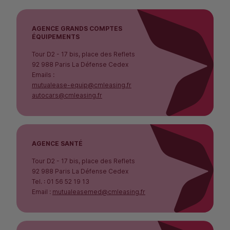
AGENCE GRANDS COMPTES
ÉQUIPEMENTS
Tour D2 - 17 bis, place des Reflets
92 988 Paris La Défense Cedex
Emails :
mutualease-equip@cmleasing.fr
autocars@cmleasing.fr
AGENCE SANTÉ
Tour D2 - 17 bis, place des Reflets
92 988 Paris La Défense Cedex
Tel. : 01 56 52 19 13
Email :
mutualeasemed@cmleasing.fr