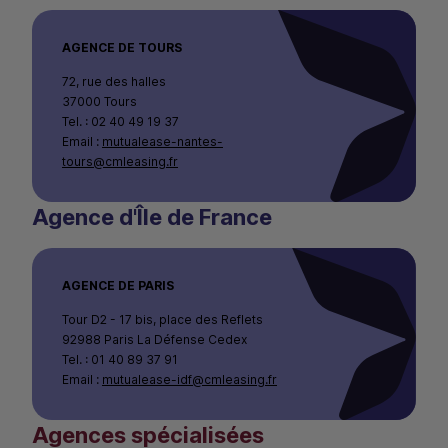
AGENCE DE TOURS
72, rue des halles
37000 Tours
Tel. : 02 40 49 19 37
Email :
mutualease-nantes-
tours@cmleasing.fr
Agence d'Île de France
AGENCE DE PARIS
Tour D2 - 17 bis, place des Reflets
92988 Paris La Défense Cedex
Tel. : 01 40 89 37 91
Email :
mutualease-idf@cmleasing.fr
Agences spécialisées