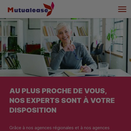
Men
AU PLUS PROCHE DE VOUS,
NOS EXPERTS SONT À VOTRE
DISPOSITION
Grâce à nos agences régionales et à nos agences