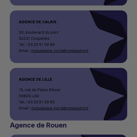
AGENCE DE CALAIS
20, boulevard du parc
62231 Coquelles
Tel. : 03 20 51 09 60
Email :
mutualease-nord@cmleasing.fr
AGENCE DE LILLE
15, rue du Palais Rihour
59800 Lille
Tel. : 03 20 51 09 60
Email :
mutualease-nord@cmleasing.fr
Agence de Rouen