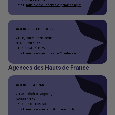
Email :
mutualease-occitanie@cmleasing.fr
AGENCE DE TOULOUSE
218 B, route de Narbonne
31400 Toulouse
Tel. : 05 34 24 11 75
Email :
mutualease-occitanie@cmleasing.fr
Agences des Hauts de France
AGENCE D'ARRAS
7, rue Frédéric Degeorge
62000 Arras
Tel. : 03 20 51 09 60
Email :
mutualease-nord@cmleasing.fr