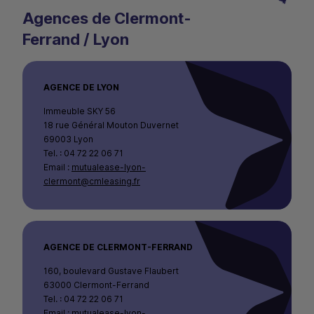
Agences de Clermont-
Ferrand / Lyon
AGENCE DE LYON
Immeuble SKY 56
18 rue Général Mouton Duvernet
69003 Lyon
Tel. : 04 72 22 06 71
Email :
mutualease-lyon-
clermont@cmleasing.fr
AGENCE DE CLERMONT-FERRAND
160, boulevard Gustave Flaubert
63000 Clermont-Ferrand
Tel. : 04 72 22 06 71
Email :
mutualease-lyon-