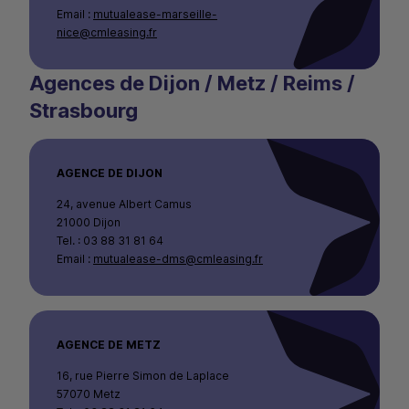
Email :
mutualease-marseille-
nice@cmleasing.fr
Agences de Dijon / Metz / Reims /
Strasbourg
AGENCE DE DIJON
24, avenue Albert Camus
21000 Dijon
Tel. : 03 88 31 81 64
Email :
mutualease-dms@cmleasing.fr
AGENCE DE METZ
16, rue Pierre Simon de Laplace
57070 Metz