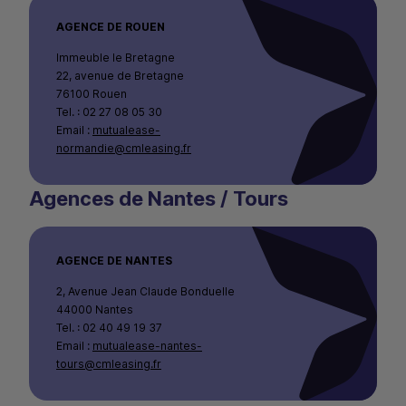
AGENCE DE ROUEN
Immeuble le Bretagne
22, avenue de Bretagne
76100 Rouen
Tel. : 02 27 08 05 30
Email :
mutualease-
normandie@cmleasing.fr
Agences de Nantes / Tours
AGENCE DE NANTES
2, Avenue Jean Claude Bonduelle
44000 Nantes
Tel. : 02 40 49 19 37
Email :
mutualease-nantes-
tours@cmleasing.fr